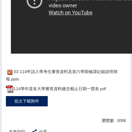
03.114申請入學考生審查資料及第六學期修課紀錄說明簡
報.pptx
114學年度各大學審查資料繳交截止日期一覽表.pdf
批次下載附件
瀏覽數:
3086
友善列印
分享