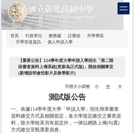
跳
到
主
要
內
容
首頁
行政單位
教務處
註冊組
升學專區
區
升學管道資訊
個人申請入學
【重要公告】114學年度大學申請入學招生「第二階
段審查資料上傳系統(更新為正式版)」開放相關事宜
(新增說明會投影片及教學影片)
字體大小調整
小
中
大
測試版公告
一、依據114學年度大學「申請入學」招生簡章審查
資料繳交方式及相關規定，各大學規定繳交之審查資
料，除大學校系另有規定外，一律以網路上傳(勾選)
方式繳交至甄選委員會。