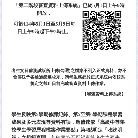
「第二階段審查資料上傳系統」已於5月1日上午9時
開放，
可於114年5月1日至5月9日每
日上午9時起下午5時止。
考生於日前測試版所上傳(勾選)之檔案不列入正式資料，亦不
會傳送予各通過篩選校系，請考生務必於正式系統內依校系
規定之截止日前完成審查資料上傳作業。
【審查資料上傳系統】
學生反映第5學期修課紀錄、第5至第6學期課程學習
成果及多元表現等資料有誤，應儘速依「高級中等學
校學生學習歷程檔案作業要點」第4點明定「收訖明
細」之規範查明
，若確實為不可歸責於考生之疏失