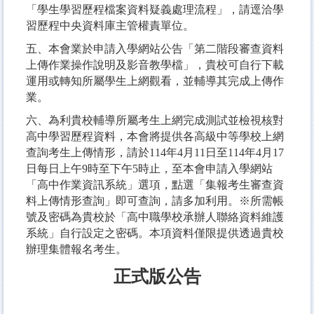
「學生學習歷程檔案資料疑義處理流程」，請逕洽學
習歷程中央資料庫主管權責單位。
五、本會業於申請入學網站公告「第二階段審查資料
上傳作業操作說明及影音教學檔」，貴校可自行下載
運用或轉知所屬學生上網觀看，並輔導其完成上傳作
業。
六、為利貴校輔導所屬考生上網完成測試並檢視核對
高中學習歷程資料，本會將提供各高級中等學校上網
查詢考生上傳情形，請於114年4月11日至114年4月17
日每日上午9時至下午5時止，至本會申請入學網站
「高中作業資訊系統」選項，點選「集報考生審查資
料上傳情形查詢」即可查詢，請多加利用。※所需帳
號及密碼為貴校於「高中職學校承辦人聯絡資料維護
系統」自行設定之密碼。本項資料僅限提供透過貴校
辦理集體報名考生。
正式版公告