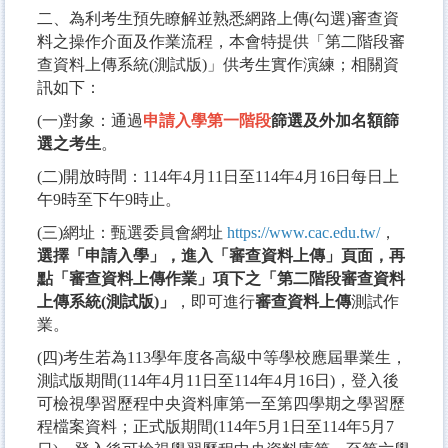
二、為利考生預先瞭解並熟悉網路上傳(勾選)審查資
料之操作介面及作業流程，本會特提供「第二階段審
查資料上傳系統(測試版)」供考生實作演練；相關資
訊如下：
(一)對象：通過
申請入學第一階段
篩選及外加名額篩
選之考生
。
(二)開放時間：114年4月11日至114年4月16日每日上
午9時至下午9時止。
(三)網址：甄選委員會網址
https://www.cac.edu.tw/
，
選擇「申請入學」，進入「審查資料上傳」頁面，再
點「審查資料上傳作業」項下之「第二階段審查資料
上傳系統(測試版)」
，即可進行
審查資料上傳
測試作
業。
(四)考生若為113學年度各高級中等學校應屆畢業生，
測試版期間(114年4月11日至114年4月16日)，登入後
可檢視學習歷程中央資料庫第一至第四學期之學習歷
程檔案資料；正式版期間(114年5月1日至114年5月7