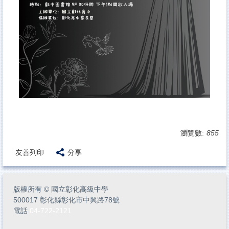
瀏覽數:
855
友善列印
分享
版權所有
©
國立彰化高級中學
500017 彰化縣彰化市中興路78號
電話
04-722-2121