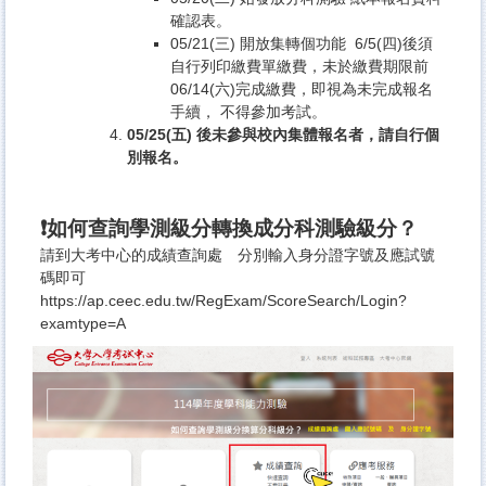
確認表。
05/21(三) 開放集轉個功能 6/5(四)後須
自行列印繳費單繳費，未於繳費期限前
06/14(六)完成繳費，即視為未完成報名
手續， 不得參加考試。
05/25(五) 後未參與校內集體報名者，請自行個
別報名。
❗
如何查詢學測級分轉換成分科測驗級分？
請到大考中心的成績查詢處 分別輸入身分證字號及應試號
碼即可
https://ap.ceec.edu.tw/RegExam/ScoreSearch/Login?
examtype=A