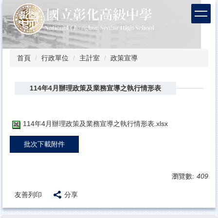
跳
到
主
要
內
容
首頁
行政單位
主計室
政策宣導
區
114年4月辦理政策及業務宣導之執行情形表
114年4月辦理政策及業務宣導之執行情形表.xlsx
批次下載附件
瀏覽數:
409
友善列印
分享