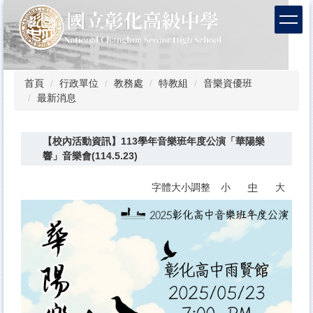
跳
到
主
要
內
容
首頁
行政單位
教務處
特教組
音樂資優班
區
最新消息
【校內活動資訊】113學年音樂班年度公演「華陽樂
響」音樂會(114.5.23)
字體大小調整
小
中
大