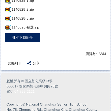
1140528-1.zip
1140528-2.zip
1140528-3.zip
1140528-精選.zip
批次下載附件
瀏覽數:
1284
友善列印
分享
版權所有
©
國立彰化高級中學
500017 彰化縣彰化市中興路78號
電話
04-722-2121
Copyright
©
National Changhua Senior High School
No. 78, Zhongxing Rd., Changhua City, Changhua County