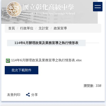
跳
到
主
要
內
容
首頁
行政單位
主計室
政策宣導
區
114年6月辦理政策及業務宣導之執行情形表
114年6月辦理政策及業務宣導之執行情形表.xlsx
批次下載附件
瀏覽數:
338
友善列印
分享