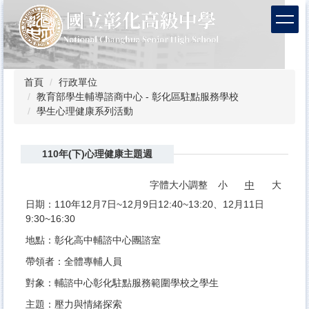
跳
到
主
要
內
容
首頁
行政單位
區
教育部學生輔導諮商中心 - 彰化區駐點服務學校
學生心理健康系列活動
110年(下)心理健康主題週
字體大小調整
小
中
大
日期：110年12月7日~12月9日12:40~13:20、12月11日
9:30~16:30
地點：彰化高中輔諮中心團諮室
帶領者：全體專輔人員
對象：輔諮中心彰化駐點服務範圍學校之學生
主題：壓力與情緒探索