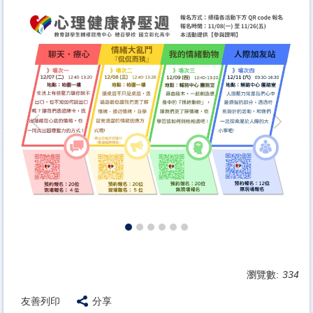
瀏覽數:
334
友善列印
分享