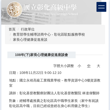
跳
到
主
要
內
容
首頁
行政單位
區
教育部學生輔導諮商中心 - 彰化區駐點服務學校
家長心理健康促進座談
108年(下)家長心理健康促進座談會
字體大小調整
小
中
大
日期：108年11月22日 9:00-12:10
地點：國立永靖高級工業職業學校－教學資源中心3樓資源教
室
講師：彰化基督教醫療財團法人彰化基督教醫院 林達偉醫師
對象：經輔導處推薦之彰化區高中職學生家長（家中有就讀
彰化區高中職，目前已經或曾經在身心科用藥之學生）