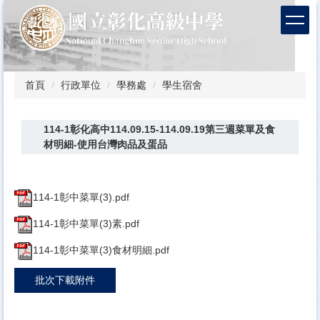
跳
到
主
要
內
容
首頁
行政單位
學務處
學生宿舍
區
114-1彰化高中114.09.15-114.09.19第三週菜單及食
材明細-使用台灣肉品及蛋品
114-1彰中菜單(3).pdf
114-1彰中菜單(3)素.pdf
114-1彰中菜單(3)食材明細.pdf
批次下載附件