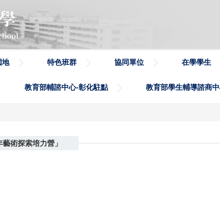
園地
特色班群
協同單位
在學學生
教育部輔諮中心-彰化駐點
教育部學生輔導諮商中
年藝術探索培力營」