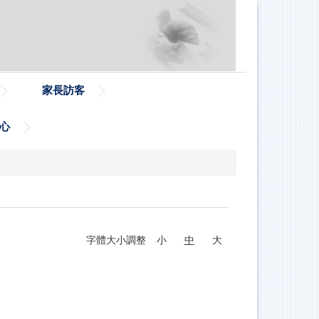
家長訪客
心
字體大小調整
小
中
大