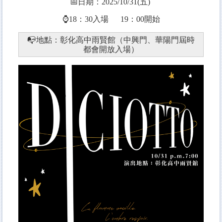
📅日期：2025/10/31(五)
⌚
18：30入場 19：00開始
📭
地點：彰化高中雨賢館（中興門、華陽門屆時
都會開放入場）