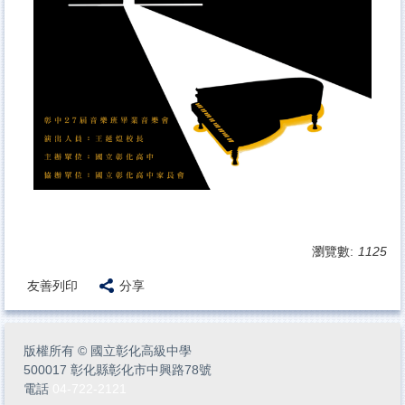
瀏覽數:
1125
友善列印
分享
版權所有
©
國立彰化高級中學
500017 彰化縣彰化市中興路78號
電話
04-722-2121