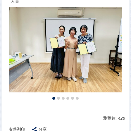
人員
瀏覽數:
428
友善列印
分享