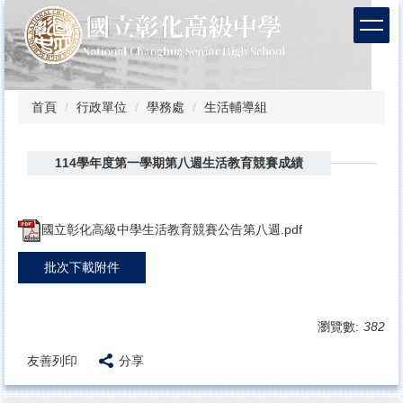
跳
到
主
要
內
容
首頁
行政單位
學務處
生活輔導組
區
114學年度第一學期第八週生活教育競賽成績
國立彰化高級中學生活教育競賽公告第八週.pdf
批次下載附件
瀏覽數:
382
友善列印
分享