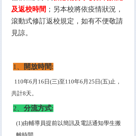
及返校時間
；另本校將依疫情狀況，
滾動式修訂返校規定，如有不便敬請
見諒。
1
、
開放時間
:
110年6月16日(三)至110年6月25日(五)止，
共計8天。
2
、
分流方式
:
(1)
由輔導員提前以簡訊及電話通知學生搬
離時間。