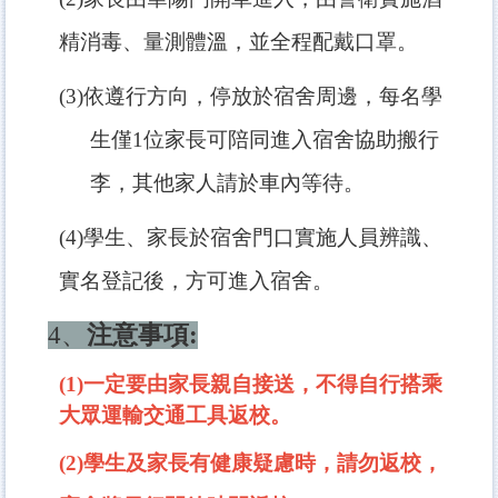
精消毒、量測體溫，並全程配戴口罩。
(3)
依遵行方向，停放於宿舍周邊，每名學
生僅1位家長可陪同進入宿舍協助搬行
李，其他家人請於車內等待。
(4)
學生、家長於宿舍門口實施人員辨識、
實名登記後，方可進入宿舍。
4
、
注意事項:
(1)一定要由家長親自接送，不得自行搭乘
大眾運輸交通工具返校。
(2)
學生及家長有健康疑慮時，請勿返校，