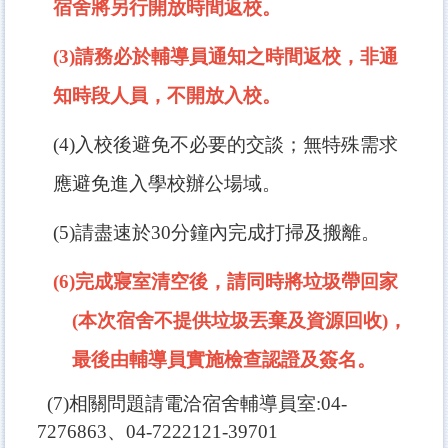
宿舍將另行開放時間返校。
(3)
請務必於輔導員通知之時間返校，非通
知時段人員，不開放入校
。
(4)
入校後避免不必要的交談；無特殊需求
應避免進入學校辦公場域。
(5)
請盡速於30分鐘內完成打掃及搬離。
(6)
完成寢室清空後，請同時將垃圾帶回家
(本次宿舍不提供垃圾丟棄及資源回收)，
最後由輔導員實施檢查認證及簽名。
(7)
相關問題請電洽宿舍輔導員室:04-
7276863、04-7222121-39701