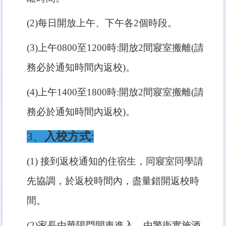
(2)每日開放上午、下午各2個時段。
(3)
上午0800至1200時:開放2間寢室搬離(請
務必於通知時間內返校)。
(4)
上午1400至1800時:開放2間寢室搬離(請
務必於通知時間內返校)。
3
、
入校方式
:
(1)
接到返校通知的住宿生，同寢室同學請
先協調，於返校時間內，盡量錯開返校時
間。
(2)
家長由華陽門開車進入，由警衛實施酒