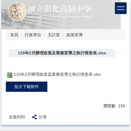
跳
到
主
要
內
容
首頁
行政單位
主計室
政策宣導
區
115年2月辦理政策及業務宣導之執行情形表.xlsx
115年2月辦理政策及業務宣導之執行情形表.xlsx
批次下載附件
瀏覽數:
156
友善列印
分享