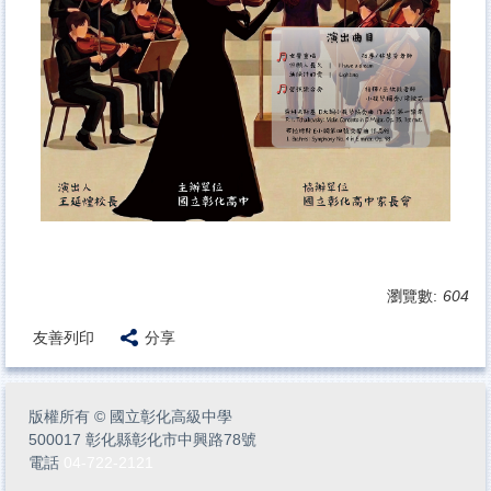
瀏覽數:
604
友善列印
分享
版權所有
©
國立彰化高級中學
500017 彰化縣彰化市中興路78號
電話
04-722-2121