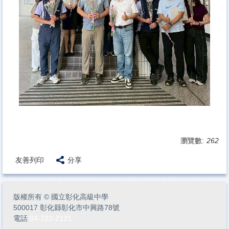
瀏覽數:
262
友善列印
分享
版權所有
©
國立彰化高級中學
500017 彰化縣彰化市中興路78號
電話
04-722-2121