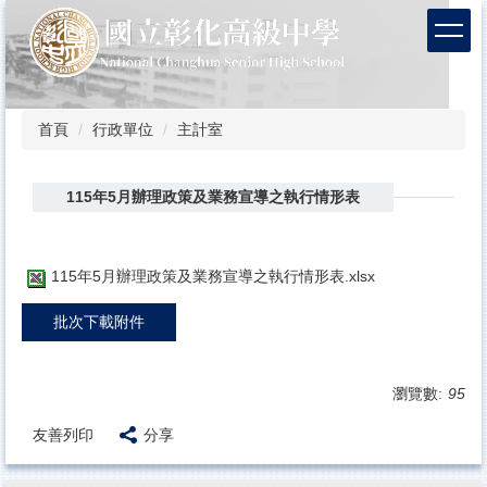
跳
到
主
要
內
容
首頁
行政單位
主計室
區
115年5月辦理政策及業務宣導之執行情形表
115年5月辦理政策及業務宣導之執行情形表.xlsx
批次下載附件
瀏覽數:
95
友善列印
分享