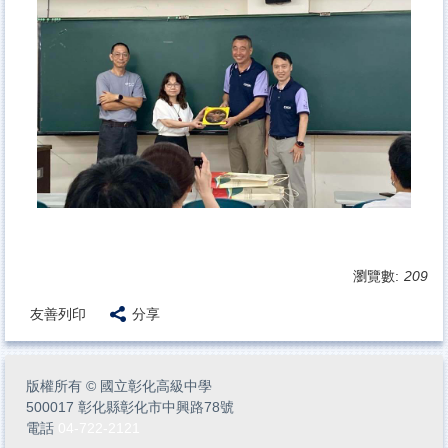
瀏覽數:
209
友善列印
分享
版權所有
©
國立彰化高級中學
500017 彰化縣彰化市中興路78號
電話
04-722-2121