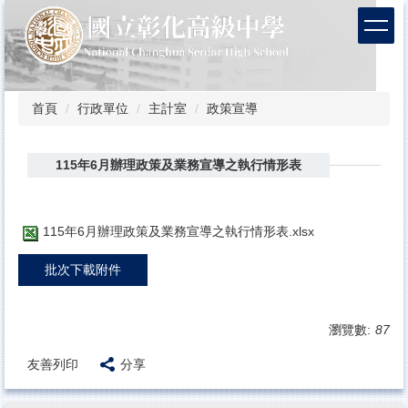
跳
到
主
要
內
容
首頁
行政單位
主計室
政策宣導
區
115年6月辦理政策及業務宣導之執行情形表
115年6月辦理政策及業務宣導之執行情形表.xlsx
批次下載附件
瀏覽數:
87
友善列印
分享