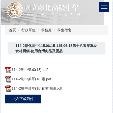
跳
到
主
要
內
容
首頁
行政單位
學務處
學生宿舍
區
114-2彰化高中115.06.15-115.06.18第十八週菜單及
食材明細-使用台灣肉品及蛋品
114-2彰中菜單(18).pdf
114-2彰中菜單(18)素.pdf
114-2彰中菜單(18)食材明細.pdf
批次下載附件