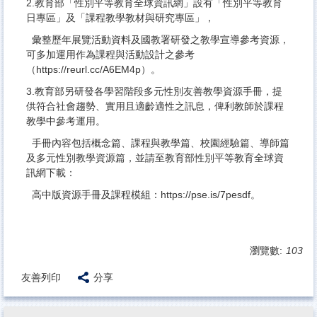
2.教育部「性別平等教育全球資訊網」設有「性別平等教育
日專區」及「課程教學教材與研究專區」，
彙整歷年展覽活動資料及國教署研發之教學宣導參考資源，
可多加運用作為課程與活動設計之參考
（https://reurl.cc/A6EM4p）。
3.教育部另研發各學習階段多元性別友善教學資源手冊，提
供符合社會趨勢、實用且適齡適性之訊息，俾利教師於課程
教學中參考運用。
手冊內容包括概念篇、課程與教學篇、校園經驗篇、導師篇
及多元性別教學資源篇，並請至教育部性別平等教育全球資
訊網下載：
高中版資源手冊及課程模組：https://pse.is/7pesdf。
瀏覽數:
103
友善列印
分享