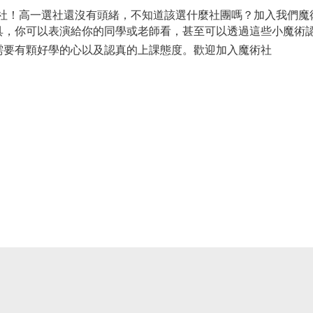
中魔術社！高一選社還沒有頭緒，不知道該選什麼社團嗎？加入我們
具，你可以表演給你的同學或老師看，甚至可以透過這些小魔術
需要有顆好學的心以及認真的上課態度。歡迎加入魔術社