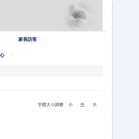
家長訪客
心
字體大小調整
小
中
大