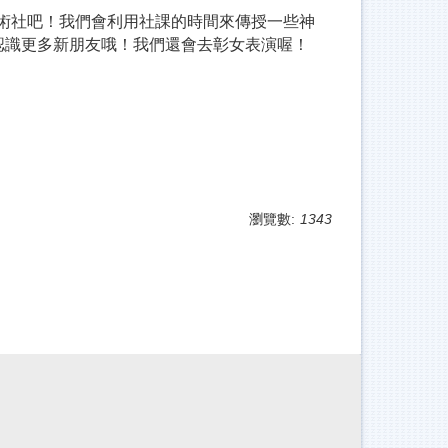
魔術社吧！我們會利用社課的時間來傳授一些神
認識更多新朋友哦！我們還會去彰女表演喔！
瀏覽數:
1343