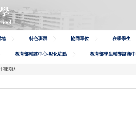
園地
特色班群
協同單位
在學學生
教育部輔諮中心-彰化駐點
教育部學生輔導諮商中
社團活動