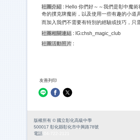
社團介紹
:
Hello 你們好～～我們是彰
奇的撲克牌魔術，以及使用一些有趣的小道
而加入我們不需要有特別的經驗或技巧，只
社團相關連結
: IG:chsh_magic_club
社團活動照片
:
友善列印
版權所有
©
國立彰化高級中學
500017 彰化縣彰化市中興路78號
電話
04-722-2121