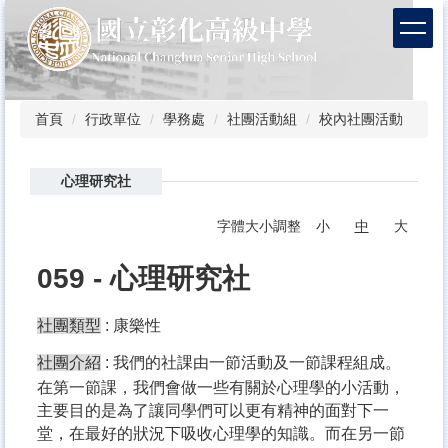
跳
到
主
要
內
容
首頁
行政單位
學務處
社團活動組
校內社團活動
區
心理研究社
字體大小調整
小
中
大
059 - 心理研究社
社團類型
: 康樂性
社團介紹
:
我們的社課由一節活動及一節課程組成。
在第一節課，我們會做一些有關於心理學的小活動，
主要目的是為了讓同學們可以更有精神的面對下一
堂，在最好的狀況下吸收心理學的知識。而在另一節