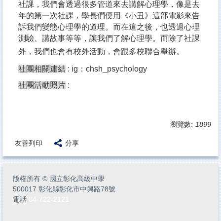
社課，我們會透過很多管道來去講解心理學，像是去
年的第一次社課，學長們便用《小丑》這部電影來告
訴我們變態心理學的道理。而在這之後，也透過心理
測驗、講故事等等，讓我們了解心理學。而除了社課
外，我們也會有校外活動，會跟多校聯合舉辦。
社團相關連結
: ig：chsh_psychology
社團活動照片
:
瀏覽數:
1899
友善列印
分享
版權所有
©
國立彰化高級中學
500017 彰化縣彰化市中興路78號
電話
04-722-2121