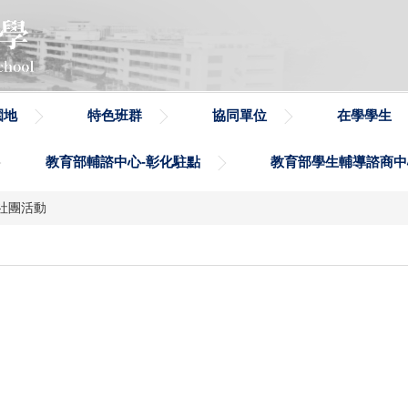
園地
特色班群
協同單位
在學學生
教育部輔諮中心-彰化駐點
教育部學生輔導諮商中
社團活動