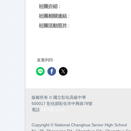
社團介紹
:
社團相關連結
:
社團活動照片
:
友善列印
版權所有
©
國立彰化高級中學
500017 彰化縣彰化市中興路78號
電話
04-722-2121
Copyright
©
National Changhua Senior High School