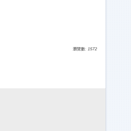
瀏覽數:
1572