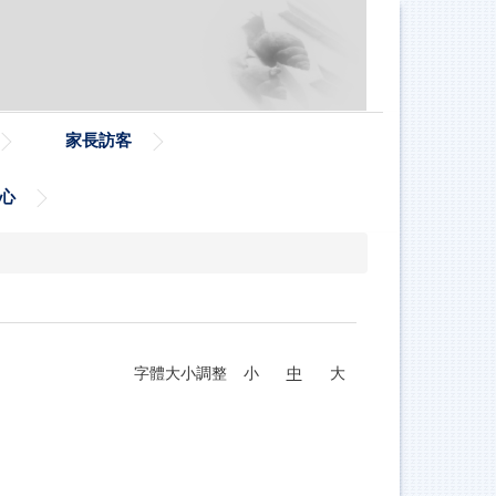
家長訪客
心
字體大小調整
小
中
大