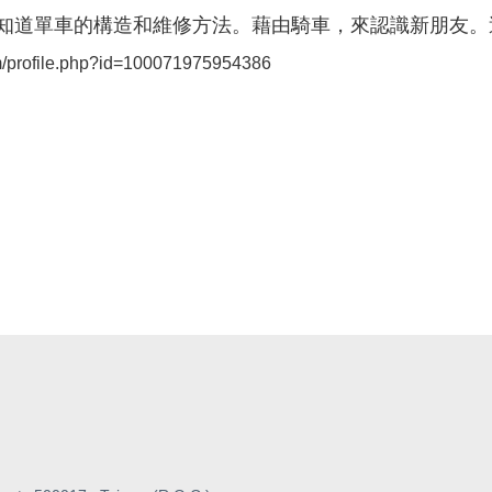
知道單車的構造和維修方法。藉由騎車，來認識新朋友。
m/profile.php?id=100071975954386