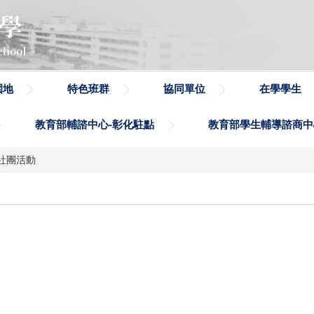
園地
特色班群
協同單位
在學學生
教育部輔諮中心-彰化駐點
教育部學生輔導諮商中
社團活動