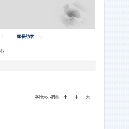
家長訪客
心
字體大小調整
小
中
大