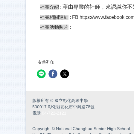
藉由專業的社師，來認識你不
社團介紹
:
社團相關連結
:
FB:https://www.facebook.co
社團活動照片
:
友善列印
版權所有
©
國立彰化高級中學
500017 彰化縣彰化市中興路78號
電話
04-722-2121
Copyright
©
National Changhua Senior High School