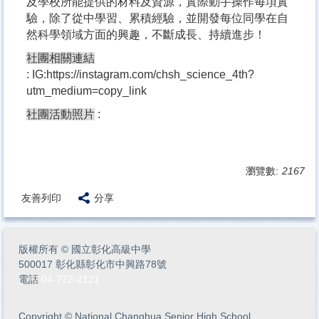
及學校所能提供的材料及資源，實際動手操作每項實
驗，除了從中學習、累積經驗，並開發每位同學在自
然科學領域方面的興趣，不斷成長、持續進步！
社團相關連結
:
IG:https://instagram.com/chsh_science_4th?
utm_medium=copy_link
社團活動照片
:
瀏覽數:
2167
友善列印
分享
版權所有
©
國立彰化高級中學
500017 彰化縣彰化市中興路78號
電話
04-722-2121
Copyright
©
National Changhua Senior High School