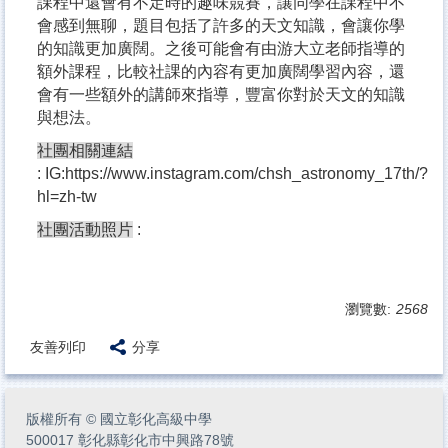
課程中還會有不定時的趣味競賽，讓同學在課程中不
會感到無聊，題目包括了許多的天文知識，會讓你學
的知識更加廣闊。之後可能會有由游大立老師指導的
額外課程，比較社課的內容有更加廣闊學習內容，還
會有一些額外的講師來指導，豐富你對於天文的知識
與想法。
社團相關連結
:
IG:https://www.instagram.com/chsh_astronomy_17th/?
hl=zh-tw
社團活動照片
:
瀏覽數:
2568
友善列印
分享
版權所有
©
國立彰化高級中學
500017 彰化縣彰化市中興路78號