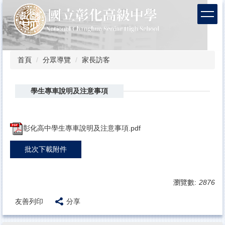
跳
到
主
要
內
容
首頁
分眾導覽
家長訪客
區
學生專車說明及注意事項
彰化高中學生專車說明及注意事項.pdf
批次下載附件
瀏覽數:
2876
友善列印
分享