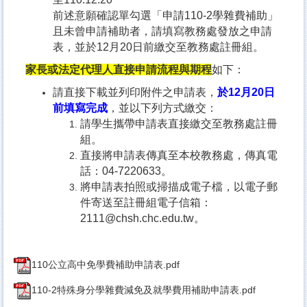
前述意願確認單勾選「申請110-2學雜費補助」
且未曾申請補助者，請填寫教務處發放之申請
表，並於12月20日前繳交至教務處註冊組。
家長或法定代理人直接申請流程與期程
如下：
請直接下載並列印附件之申請表，
於12月20日
前填寫完成
，並以下列方式繳交：
請學生攜帶申請表直接繳交至教務處註冊
組。
直接將申請表傳真至本校教務處，傳真電
話：04-7220633。
將申請表拍照或掃描成電子檔，以電子郵
件寄送至註冊組電子信箱：
2111@chsh.chc.edu.tw。
110公立高中免學費補助申請表.pdf
110-2特殊身分學雜費減免及就學費用補助申請表.pdf