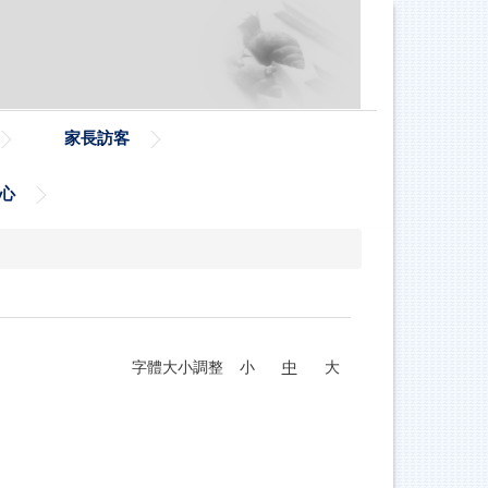
家長訪客
心
字體大小調整
小
中
大