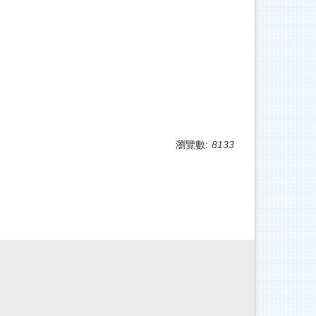
瀏覽數:
8133