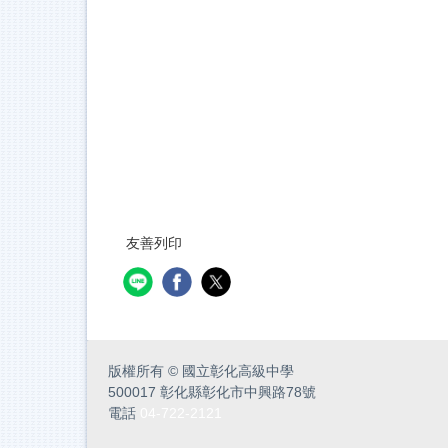
友善列印
版權所有
©
國立彰化高級中學
500017 彰化縣彰化市中興路78號
電話
04-722-2121