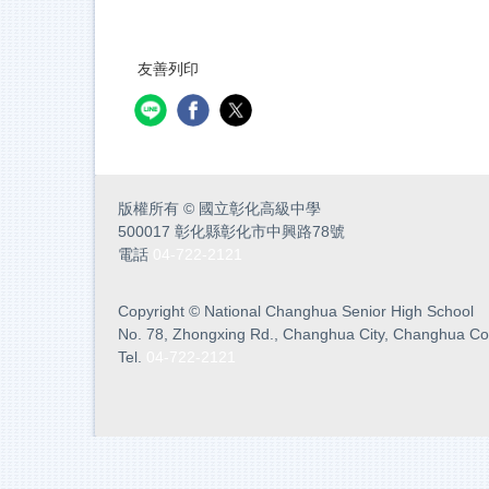
友善列印
版權所有
©
國立彰化高級中學
500017 彰化縣彰化市中興路78號
電話
04-722-2121
Copyright
©
National Changhua Senior High School
No. 78, Zhongxing Rd., Changhua City, Changhua Co
Tel.
04-722-2121