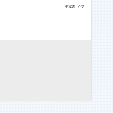
瀏覽數:
748