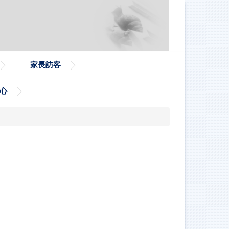
家長訪客
心