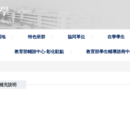
園地
特色班群
協同單位
在學學生
教育部輔諮中心-彰化駐點
教育部學生輔導諮商中
補充說明