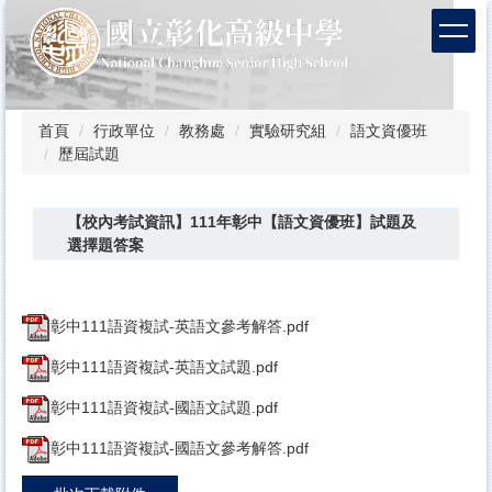
跳
到
主
要
內
容
首頁
行政單位
教務處
實驗研究組
語文資優班
區
歷屆試題
【校內考試資訊】111年彰中【語文資優班】試題及
選擇題答案
彰中111語資複試-英語文參考解答.pdf
彰中111語資複試-英語文試題.pdf
彰中111語資複試-國語文試題.pdf
彰中111語資複試-國語文參考解答.pdf