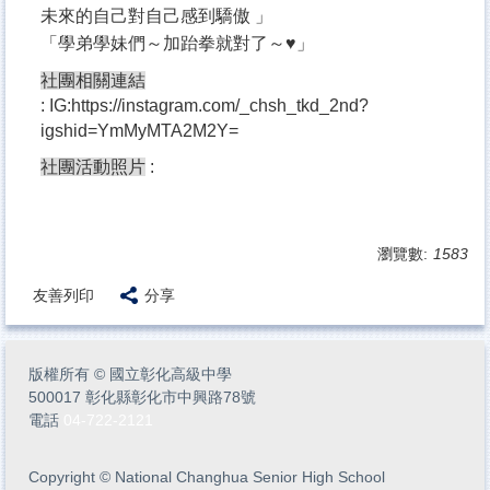
未來的自己對自己感到驕傲 」
「學弟學妹們～加跆拳就對了～♥️」
社團相關連結
:
IG:https://instagram.com/_chsh_tkd_2nd?
igshid=YmMyMTA2M2Y=
社團活動照片
:
瀏覽數:
1583
友善列印
分享
版權所有
©
國立彰化高級中學
500017 彰化縣彰化市中興路78號
電話
04-722-2121
Copyright
©
National Changhua Senior High School