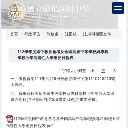
跳
到
主
要
內
容
首頁
行政單位
教務處
註冊組
法規與相關文件
區
112學年度國中教育會考及全國高級中等學校與專科
學校五年制適性入學重要日程表
字體大小調整
小
中
大
一、依教育部111年9月19日臺教授國部字第1110118213號
函辦理。
二、旨揭日程表係高級中等學校及專科學校五年制各入學管
道理期程(含科學班甄選3項重要日程)之重要憑據。
112學年度國中教育會考及全國高級中等學校與專科學校五年
制適性入學重要日程表.pdf