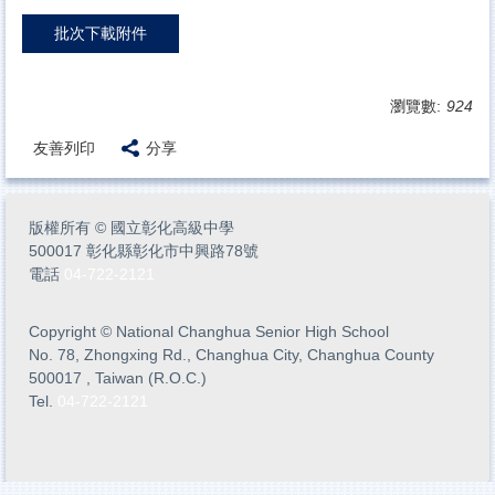
批次下載附件
瀏覽數:
924
友善列印
分享
版權所有
©
國立彰化高級中學
500017 彰化縣彰化市中興路78號
電話
04-722-2121
Copyright
©
National Changhua Senior High School
No. 78, Zhongxing Rd., Changhua City, Changhua County
500017 , Taiwan (R.O.C.)
Tel.
04-722-2121