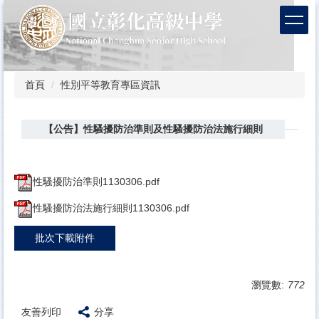
跳
到
主
要
內
容
首頁
性別平等教育專區資訊
區
【公告】性騷擾防治準則及性騷擾防治法施行細則
性騷擾防治準則1130306.pdf
性騷擾防治法施行細則1130306.pdf
批次下載附件
瀏覽數:
772
友善列印
分享