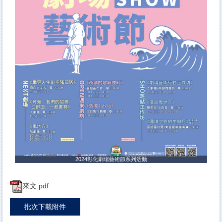
2024彰化劇場藝術節系列活動
來文.pdf
批次下載附件