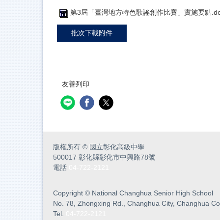
第3屆「臺灣地方特色歌謠創作比賽」實施要點.do
批次下載附件
友善列印
版權所有
©
國立彰化高級中學
500017 彰化縣彰化市中興路78號
電話
04-722-2121
Copyright
©
National Changhua Senior High School
No. 78, Zhongxing Rd., Changhua City, Changhua Co
Tel.
04-722-2121