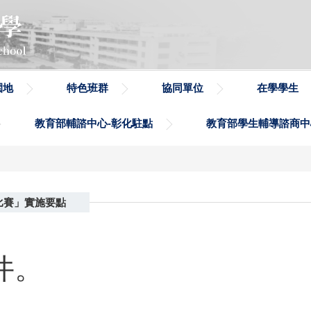
園地
特色班群
協同單位
在學學生
教育部輔諮中心-彰化駐點
教育部學生輔導諮商中
比賽」實施要點
件。