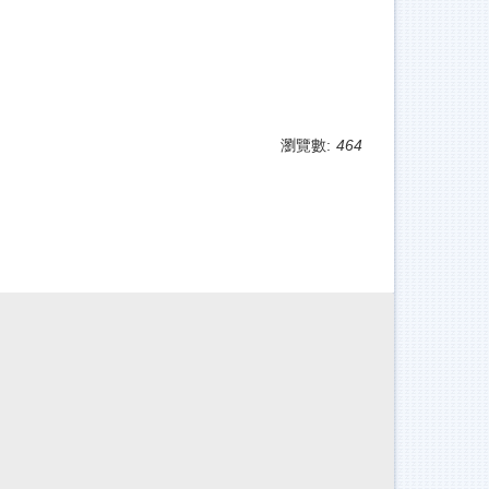
瀏覽數:
464