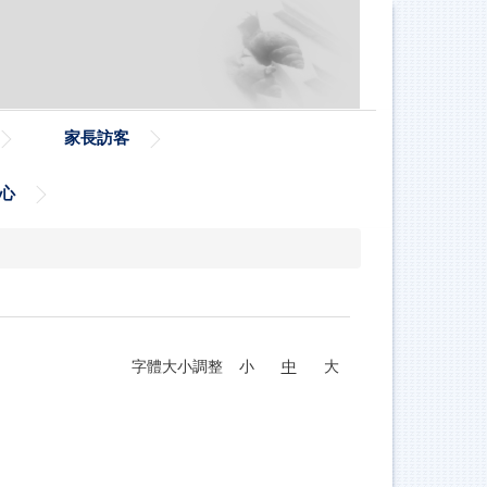
家長訪客
心
字體大小調整
小
中
大