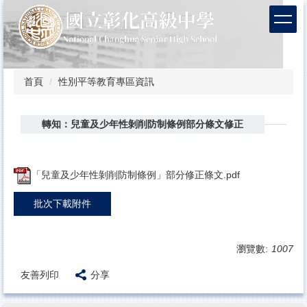
跳
到
主
要
內
容
首頁
性別平等教育專區資訊
區
轉知：兒童及少年性剝削防制條例部分條文修正
「兒童及少年性剝削防制條例」部分修正條文.pdf
批次下載附件
瀏覽數:
1007
友善列印
分享