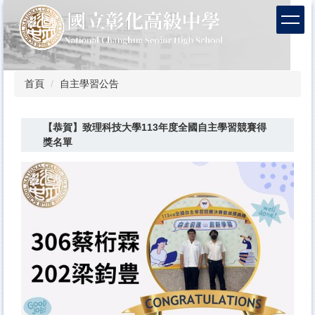
跳
到
主
要
內
容
首頁
自主學習公告
區
【恭賀】致理科技大學113年度全國自主學習競賽得
獎名單