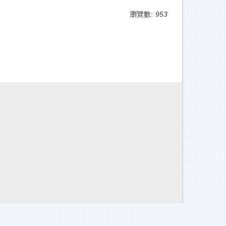
瀏覽數:
953