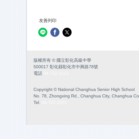
友善列印
版權所有
©
國立彰化高級中學
500017 彰化縣彰化市中興路78號
電話
04-722-2121
Copyright
©
National Changhua Senior High School
No. 78, Zhongxing Rd., Changhua City, Changhua Co
Tel.
04-722-2121