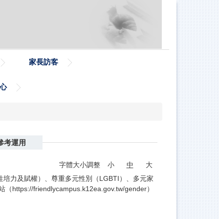
家長訪客
心
參考運用
字體大小調整
小
中
大
培力及賦權）、尊重多元性別（LGBTI）、多元家
dlycampus.k12ea.gov.tw/gender）