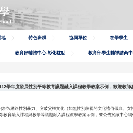
園地
特色班群
協同單位
在學學生
教育部輔諮中心-彰化駐點
教育部學生輔導諮商中
112學年度發展性別平等教育議題融入課程教學教案示例，歡迎教師
發數位/網路性別暴力、突破父權文化（如無性別歧視的文化禮俗儀典、女性
程與教學等議題融入課程教學教案示例，並公告於該中心網站（https://frien