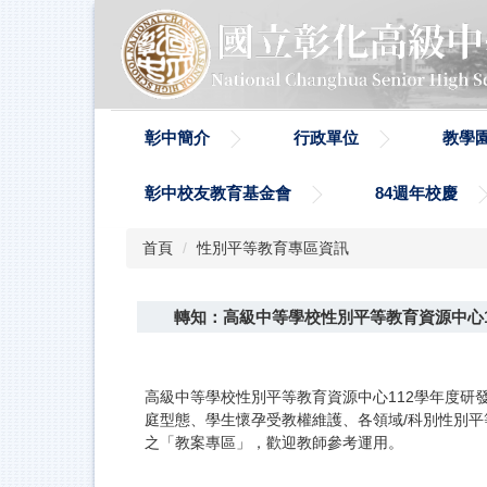
跳
到
主
要
內
容
彰中簡介
行政單位
教學
區
彰中校友教育基金會
84週年校慶
首頁
性別平等教育專區資訊
轉知：高級中等學校性別平等教育資源中心
高級中等學校性別平等教育資源中心112學年度研
庭型態、學生懷孕受教權維護、各領域/科別性別平等教育融入課
之「教案專區」，歡迎教師參考運用。