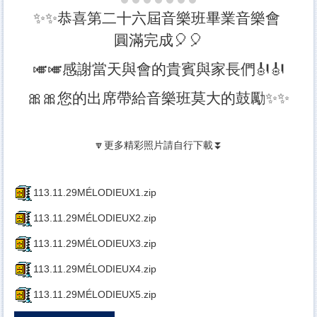
✨✨恭喜第二十六屆音樂班畢業音樂會
圓滿完成🎈🎈
🎺🎺感謝當天與會的貴賓與家長們🎻🎻
🎀🎀您的出席帶給音樂班莫大的鼓勵✨✨
🔽更多精彩照片請自行下載⏬
113.11.29MÉLODIEUX1.zip
113.11.29MÉLODIEUX2.zip
113.11.29MÉLODIEUX3.zip
113.11.29MÉLODIEUX4.zip
113.11.29MÉLODIEUX5.zip