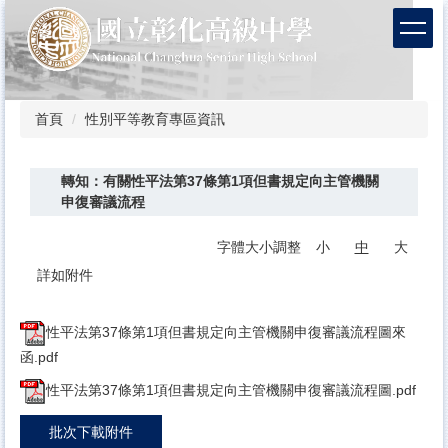
跳
到
主
要
內
容
首頁
性別平等教育專區資訊
區
轉知：有關性平法第37條第1項但書規定向主管機關
申復審議流程
字體大小調整
小
中
大
詳如附件
性平法第37條第1項但書規定向主管機關申復審議流程圖來
函.pdf
性平法第37條第1項但書規定向主管機關申復審議流程圖.pdf
批次下載附件