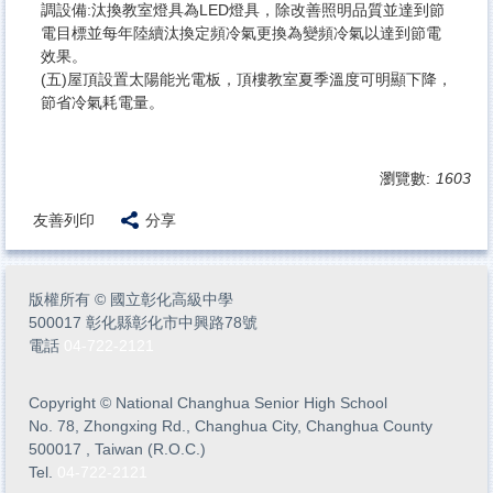
調設備:汰換教室燈具為LED燈具，除改善照明品質並達到節
電目標並每年陸續汰換定頻冷氣更換為變頻冷氣以達到節電
效果。
(五)屋頂設置太陽能光電板，頂樓教室夏季溫度可明顯下降，
節省冷氣耗電量。
瀏覽數:
1603
友善列印
分享
版權所有
©
國立彰化高級中學
500017 彰化縣彰化市中興路78號
電話
04-722-2121
Copyright
©
National Changhua Senior High School
No. 78, Zhongxing Rd., Changhua City, Changhua County
500017 , Taiwan (R.O.C.)
Tel.
04-722-2121