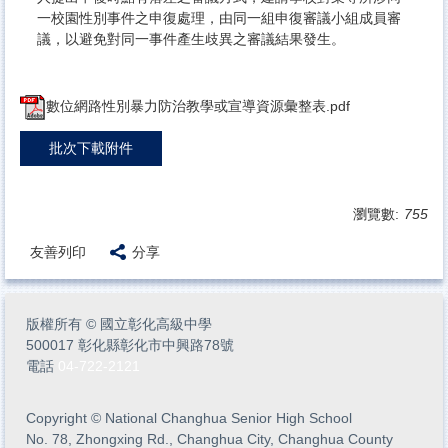
一校園性別事件之申復處理，由同一組申復審議小組成員審
議，以避免對同一事件產生歧異之審議結果發生。
數位網路性別暴力防治教學或宣導資源彙整表.pdf
批次下載附件
瀏覽數:
755
友善列印
分享
版權所有
©
國立彰化高級中學
500017 彰化縣彰化市中興路78號
電話
04-722-2121
Copyright
©
National Changhua Senior High School
No. 78, Zhongxing Rd., Changhua City, Changhua County