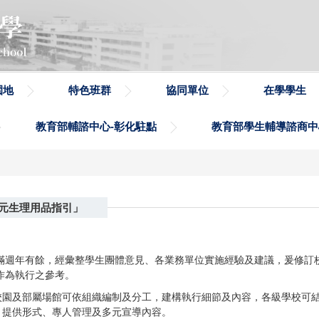
園地
特色班群
協同單位
在學學生
教育部輔諮中心-彰化駐點
教育部學生輔導諮商中
元生理用品指引」
滿週年有餘，經彙整學生團體意見、各業務單位實施經驗及建議，爰修訂
作為執行之參考。
：校園及部屬場館可依組織編制及分工，建構執行細節及內容，各級學校可
、提供形式、專人管理及多元宣導內容。