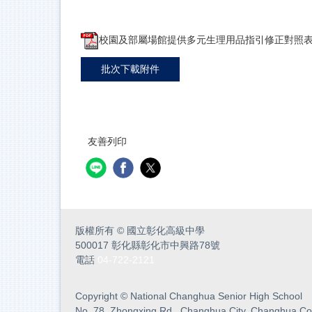
校園及部屬場館提供多元生理用品指引修正對照表.
批次下載附件
友善列印
版權所有
©
國立彰化高級中學
500017 彰化縣彰化市中興路78號
電話
04-722-2121
Copyright
©
National Changhua Senior High School
No. 78, Zhongxing Rd., Changhua City, Changhua Co