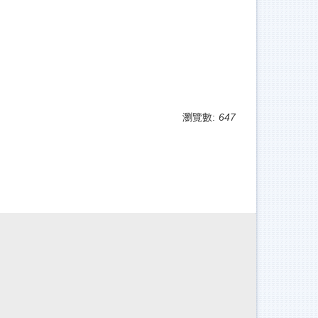
瀏覽數:
647