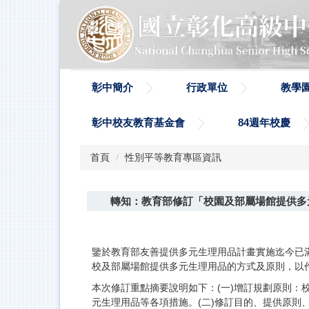
跳
到
主
要
內
容
彰中簡介
行政單位
教學
區
彰中校友教育基金會
84週年校慶
首頁
性別平等教育專區資訊
轉知：教育部修訂「校園及部屬場館提供多
鑒於教育部友善提供多元生理用品計畫實施迄今已
校及部屬場館提供多元生理用品的方式及原則，以
本次修訂重點摘要說明如下：(一)增訂規劃原則
元生理用品等各項措施。(二)修訂目的、提供原則