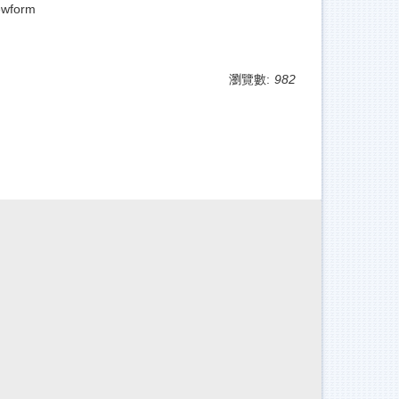
ewform
瀏覽數:
982