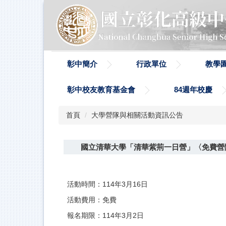
跳
到
主
要
內
容
彰中簡介
行政單位
教學
區
彰中校友教育基金會
84週年校慶
首頁
大學營隊與相關活動資訊公告
國立清華大學「清華紫荊一日營」〈免費營
活動時間：114年3月16日
活動費用：免費
報名期限：114年3月2日