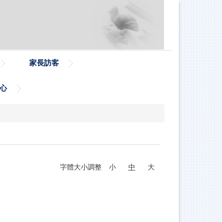
家長訪客
心
字體大小調整
小
中
大