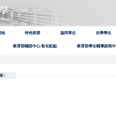
園地
特色班群
協同單位
在學學生
教育部輔諮中心-彰化駐點
教育部學生輔導諮商中
隊〉