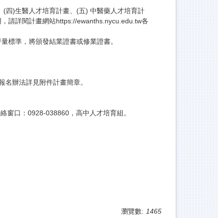
(四)生醫人才培育計畫、(五) 中醫藥人才培育計
https://ewanths.nycu.edu.tw各
評量標準，將頒發結業證書或修業證書。
，報名辦法詳見附件計畫簡章。
聯絡窗口：0928-038860，高中人才培育組。
瀏覽數:
1465