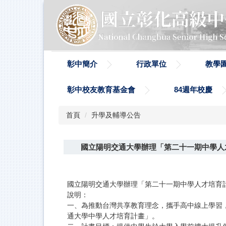
跳
到
主
要
內
容
彰中簡介
行政單位
教學
區
彰中校友教育基金會
84週年校慶
首頁
升學及輔導公告
國立陽明交通大學辦理「第二十一期中學人
國立陽明交通大學辦理「第二十一期中學人才培育
說明：
一、為推動台灣共享教育理念，攜手高中線上學習，
通大學中學人才培育計畫」。