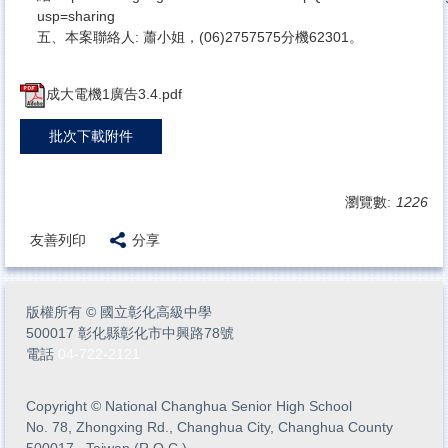
usp=sharing
五、本案聯絡人: 蕭小姐，(06)2757575分機62301。
成大電機1廣告3.4.pdf
批次下載附件
瀏覽數:
1226
友善列印
分享
版權所有
©
國立彰化高級中學
500017 彰化縣彰化市中興路78號
電話
04-722-2121
Copyright
©
National Changhua Senior High School
No. 78, Zhongxing Rd., Changhua City, Changhua County
500017 , Taiwan (R.O.C.)